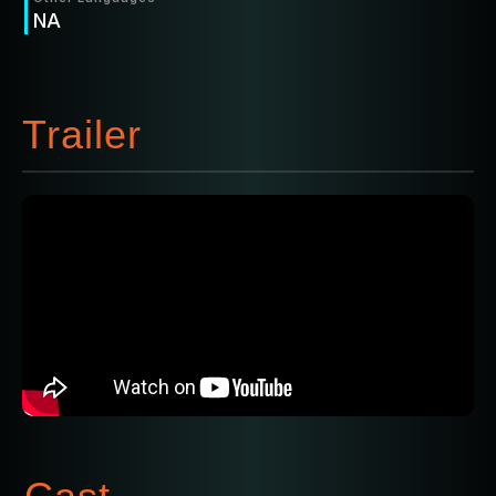
NA
Trailer