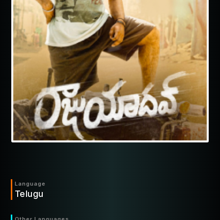
Language
Telugu
Other Languages