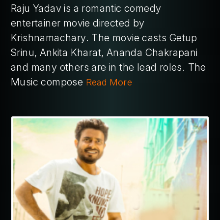
Raju Yadav is a romantic comedy
entertainer movie directed by
Krishnamachary. The movie casts Getup
Srinu, Ankita Kharat, Ananda Chakrapani
and many others are in the lead roles. The
Music compose
Read More