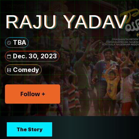
RAJU YADAV
TBA
Dec. 30, 2023
Comedy
Follow +
The Story