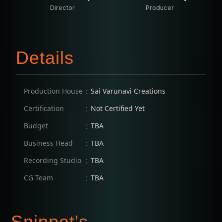
Director
Producer
Details
:
Production House
Sai Varunavi Creations
:
Certification
Not Certified Yet
:
Budget
TBA
:
Business Head
TBA
:
Recording Studio
TBA
:
CG Team
TBA
Snippet's