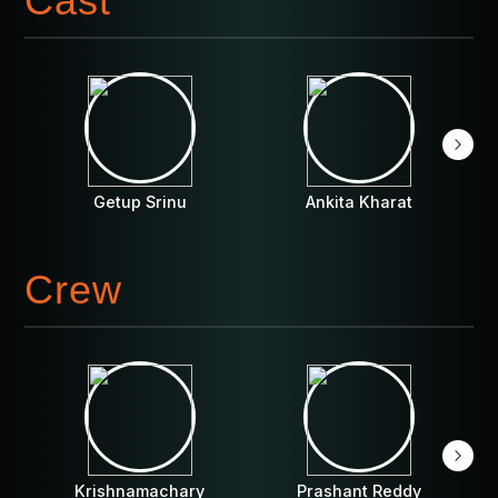
Cast
Getup Srinu
Ankita Kharat
Crew
Krishnamachary
Prashant Reddy